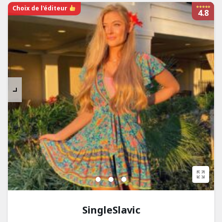
Choix de l'éditeur
4.8
SingleSlavic