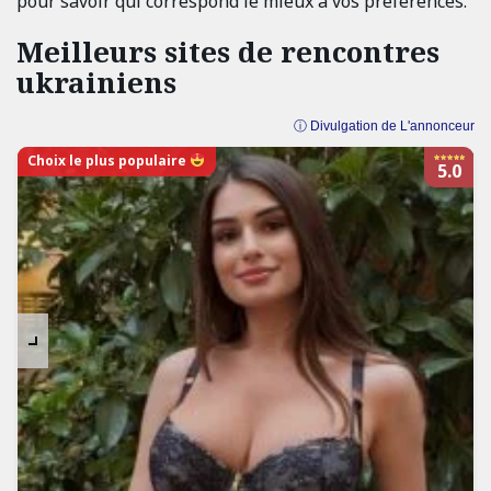
pour savoir qui correspond le mieux à vos préférences.
Meilleurs sites de rencontres
ukrainiens
ⓘ Divulgation de L'annonceur
Choix le plus populaire
5.0