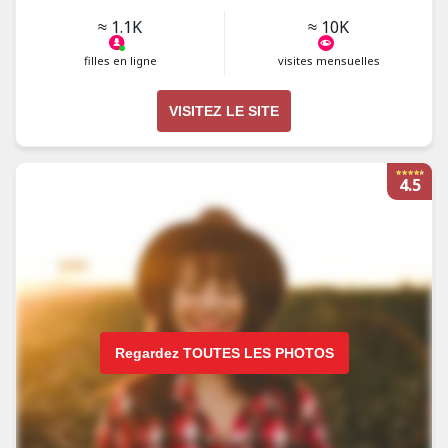
≈ 1.1K
≈ 10K
filles en ligne
visites mensuelles
VISITEZ LE SITE
4.5
Regardez TOUTES LES PHOTOS