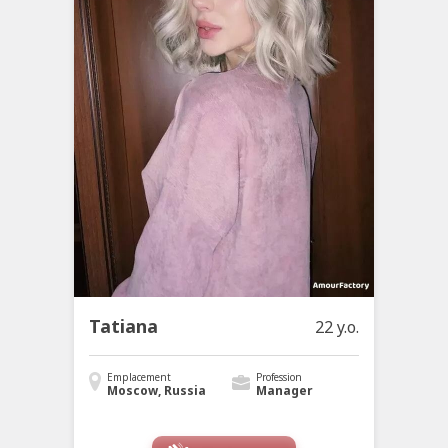
Tatiana
22 y.o.
Emplacement
Profession
Moscow, Russia
Manager