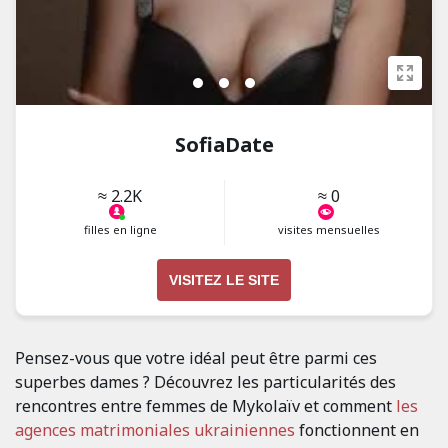
SofiaDate
≈ 2.2K
≈ 0
filles en ligne
visites mensuelles
VISITEZ LE SITE
Pensez-vous que votre idéal peut être parmi ces
superbes dames ? Découvrez les particularités des
rencontres entre femmes de Mykolaïv et comment
les
agences matrimoniales ukrainiennes
fonctionnent en