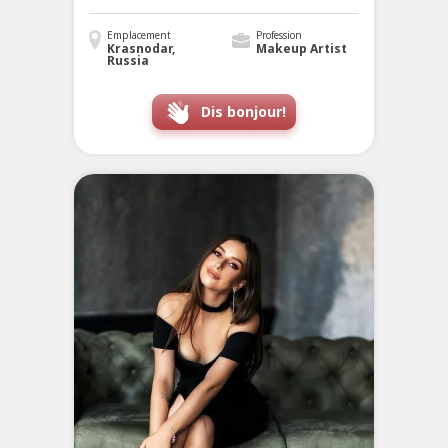
Emplacement
Profession
Krasnodar,
Makeup Artist
Russia
Dis bonjour!