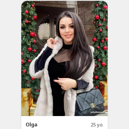
Olga
25 y.o.