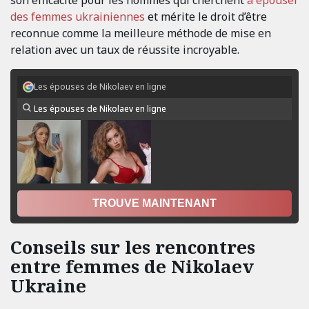
son efficacité pour les hommes qui cherchent
à épouser
des femmes ukrainiennes
et mérite le droit d’être
reconnue comme la meilleure méthode de mise en
relation avec un taux de réussite incroyable.
Les épouses de Nikolaev en ligne
Les épouses de Nikolaev en ligne
TROUVE MAINTENANT
Conseils sur les rencontres
entre femmes de Nikolaev
Ukraine