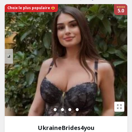
Choix le plus populaire
5.0
UkraineBrides4you