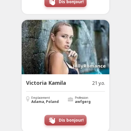
Dis bonjour!
Victoria Kamila
21 y.o.
Emplacement
Profession
Adama, Poland
awfgerg
Dis bonjour!