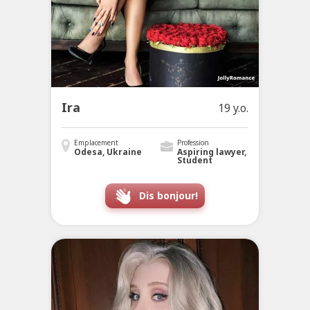
Ira
19 y.o.
Emplacement
Profession
Odesa, Ukraine
Aspiring lawyer,
Student
Dis bonjour!