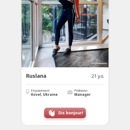
Ruslana
21 y.o.
Emplacement
Profession
Kovel, Ukraine
Manager
Dis bonjour!