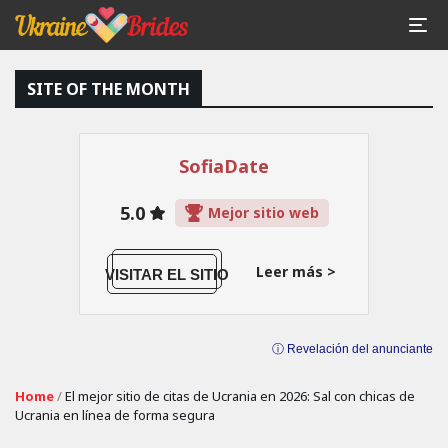
SITE OF THE MONTH
SofiaDate
5.0
Mejor sitio web
Leer más >
VISITAR EL SITIO
ⓘ Revelación del anunciante
Home
/
El mejor sitio de citas de Ucrania en 2026: Sal con chicas de
Ucrania en línea de forma segura