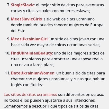
SingleSlavic
: el mejor sitio de citas para aventuras
cortas y citas casuales con mujeres eslavas;
MeetSlavicGirls
: sitio web de citas ucraniano
donde también puedes conocer mujeres de Europa
del Este
MeetUkrainianGirl
: un sitio de citas joven con una
base cada vez mayor de chicas ucranianas serias;
FindUkrainianBeauty
: uno de los mejores sitios de
citas ucranianos para encontrar una esposa real o
una novia a largo plazo;
DateUkrainianWomen
: un buen sitio de citas para
chatear con mujeres ucranianas y rusas que hablan
inglés con fluidez;
Los sitios de citas ucranianos
son diferentes en su uso,
no todos ellos pueden ajustarse a sus intenciones.
Comencemos a descubrir qué tipos de sitios de citas