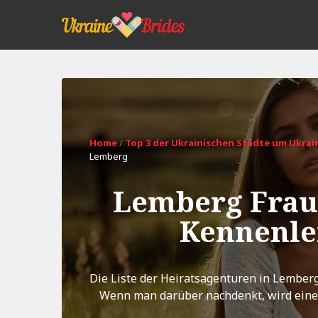
Home
/
Top 3 der Ukrainischen Städte um Ukrain
Lemberg
Lemberg Frau
Kennenle
Die Liste der Heiratsagenturen in Lemberg
Wenn man darüber nachdenkt, wird einem 