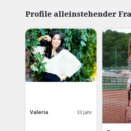
Profile alleinstehender F
Valeria
33 Jahr