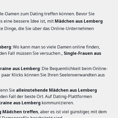
ngle-Damen zum Dating treffen können. Bevor Sie
s eine bessere Idee ist, mit
Mädchen aus Lemberg
te Dinge, die Sie über das Online-Unternehmen
mberg
: Wo kann man so viele Damen online finden,
den Fall müssen Sie versuchen
, Single-Frauen aus
raine aus Lemberg
: Die Bequemlichkeit beim Online-
 paar Klicks können Sie Ihren Seelenverwandten aus
Wenn Sie
alleinstehende Mädchen aus Lemberg
eden Fall der beste Ort. Auf Dating-Plattformen
kraine aus Lemberg
kommunizieren.
g Mädchen treffen
, aber es ist viel günstiger, mit dem
f Damenprofile beschränkt sind.