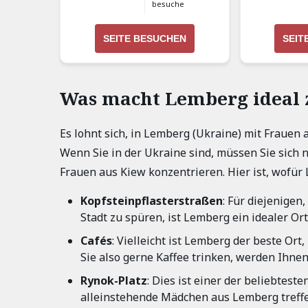
besuche
SEITE BESUCHEN
SEIT
Was macht Lemberg ideal 
Es lohnt sich, in Lemberg (Ukraine) mit Frauen a
Wenn Sie in der Ukraine sind, müssen Sie sich 
Frauen aus Kiew konzentrieren. Hier ist, wofür 
Kopfsteinpflasterstraßen
: Für diejenigen
Stadt zu spüren, ist Lemberg ein idealer Ort
Cafés
: Vielleicht ist Lemberg der beste Or
Sie also gerne Kaffee trinken, werden Ihne
Rynok-Platz
: Dies ist einer der beliebtes
alleinstehende Mädchen aus Lemberg treff