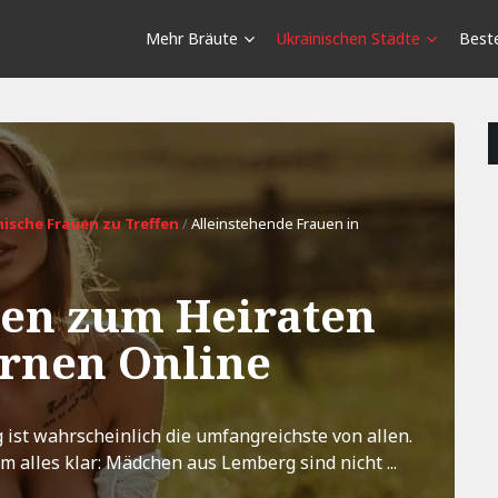
Mehr Bräute
Ukrainischen Städte
Beste
ische Frauen zu Treffen
/
Alleinstehende Frauen in
en zum Heiraten
rnen Online
 ist wahrscheinlich die umfangreichste von allen.
alles klar: Mädchen aus Lemberg sind nicht ...