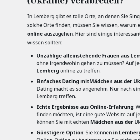
(Ukraine) verabreden?
In Lemberg gibt es tolle Orte, an denen Sie Si
solche Orte finden, müssen Sie wissen, warum e
online
auszugehen. Hier sind einige interessan
wissen sollten:
Unzählige alleinstehende Frauen aus Le
ohne irgendwohin gehen zu müssen? Auf je
Lemberg
online zu treffen.
Einfaches Dating mit
Mädchen aus der Uk
Dating macht es so angenehm. Nur nach ein
Lemberg treffen.
Echte Ergebnisse aus Online-Erfahrung
: 
finden möchten, ist eine gute Website auf j
können Sie mit echten
Mädchen aus der U
Günstigere Option
: Sie können
in Lember
Online-Dating zu beginnen, wo Sie nicht au