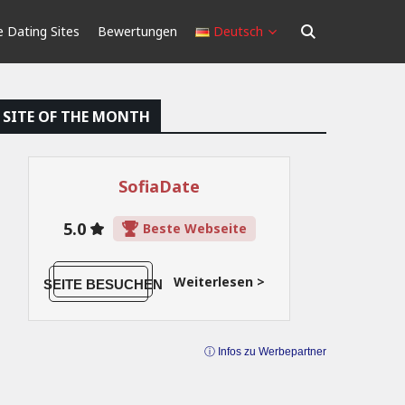
 Dating Sites
Bewertungen
Deutsch
SITE OF THE MONTH
SofiaDate
5.0
Beste Webseite
Weiterlesen >
SEITE BESUCHEN
ⓘ Infos zu Werbepartner