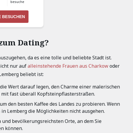
besuche
E BESUCHEN
zum Dating?
uszugehen, da es eine tolle und beliebte Stadt ist.
nicht nur auf
alleinstehende Frauen aus Charkow
oder
Lemberg beliebt ist:
, die Wert darauf legen, den Charme einer malerischen
 mit fast überall Kopfsteinpflasterstraßen.
t, um den besten Kaffee des Landes zu probieren. Wenn
n in Lemberg die Möglichkeiten nicht ausgehen.
ten und bevölkerungsreichsten Orte, an dem Sie
en können.