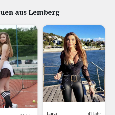
rauen aus Lemberg
Lara
41 Jahr