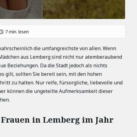
7 min. lesen
wahrscheinlich die umfangreichste von allen. Wenn
: Mädchen aus Lemberg sind nicht nur atemberaubend
ue Beziehungen. Da die Stadt jedoch als nichts
 gilt, sollten Sie bereit sein, mit den hohen
hritt zu halten. Nur reife, fürsorgliche, liebevolle und
änner können die ungeteilte Aufmerksamkeit dieser
ehen.
r Frauen in Lemberg im Jahr