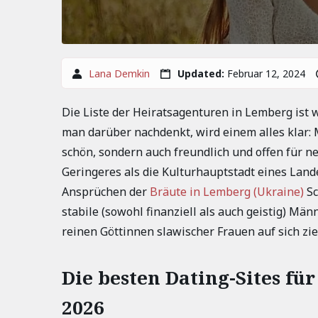
Lana Demkin
Updated:
Februar 12, 2024
Die Liste der Heiratsagenturen in Lemberg ist 
man darüber nachdenkt, wird einem alles klar
schön, sondern auch freundlich und offen für ne
Geringeres als die Kulturhauptstadt eines Landes
Ansprüchen der
Bräute in Lemberg (Ukraine)
Sc
stabile (sowohl finanziell als auch geistig) M
reinen Göttinnen slawischer Frauen auf sich zi
Die besten Dating-Sites fü
2026