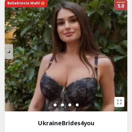
Beliebteste Wahl
5.0
UkraineBrides4you