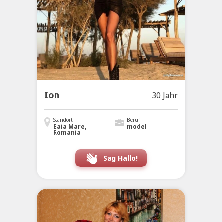
Ion
30 Jahr
Standort
Beruf
Baia Mare,
model
Romania
Sag Hallo!