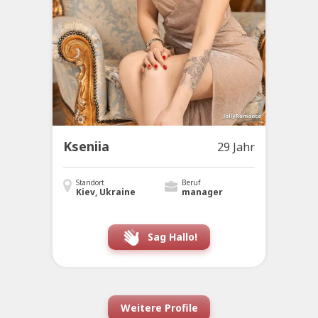
Kseniia
29 Jahr
Standort
Beruf
Kiev, Ukraine
manager
Sag Hallo!
Weitere Profile