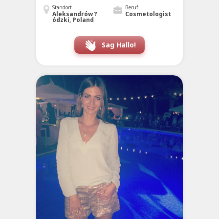
Standort
Beruf
Aleksandrów ?
Cosmetologist
ódzki, Poland
Sag Hallo!