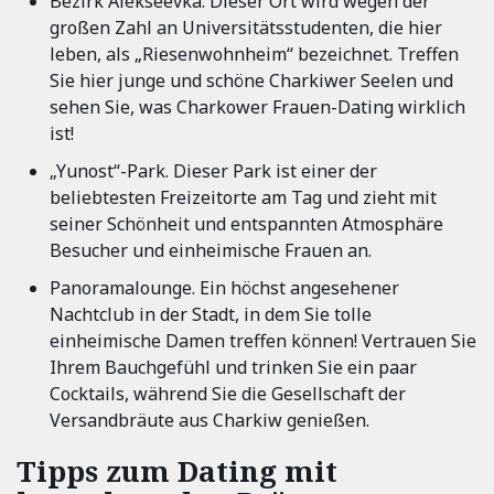
Bezirk Alekseevka. Dieser Ort wird wegen der
großen Zahl an Universitätsstudenten, die hier
leben, als „Riesenwohnheim“ bezeichnet. Treffen
Sie hier junge und schöne Charkiwer Seelen und
sehen Sie, was Charkower Frauen-Dating wirklich
ist!
„Yunost“-Park. Dieser Park ist einer der
beliebtesten Freizeitorte am Tag und zieht mit
seiner Schönheit und entspannten Atmosphäre
Besucher und einheimische Frauen an.
Panoramalounge. Ein höchst angesehener
Nachtclub in der Stadt, in dem Sie tolle
einheimische Damen treffen können! Vertrauen Sie
Ihrem Bauchgefühl und trinken Sie ein paar
Cocktails, während Sie die Gesellschaft der
Versandbräute aus Charkiw genießen.
Tipps zum Dating mit